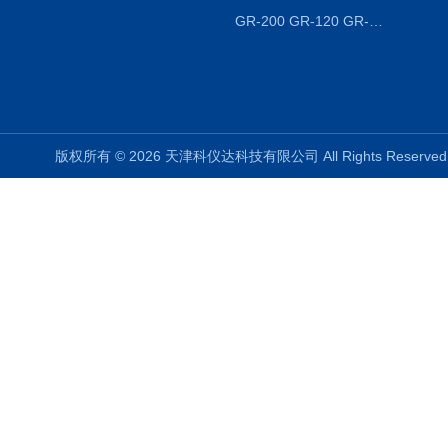
GR-200 GR-120 GR-300密度天平 静水力学
版权所有 © 2026 天津科仪达科技有限公司 All Rights Reser