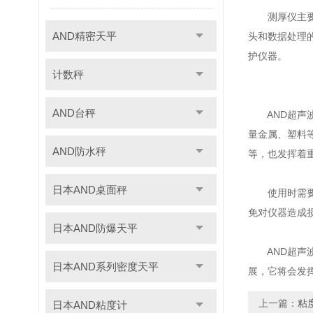
测厚仪主要由
AND精密天平
头和数据处理
护仪器。
计数秤
AND台秤
AND超声波
量金属、塑料
AND防水秤
等，也发挥着
日本AND桌面秤
使用时需要注
免对仪器造成
日本AND防爆天平
AND超声波
日本AND系列密度天平
展，它将会发
上一篇：
粘
日本AND粘度计