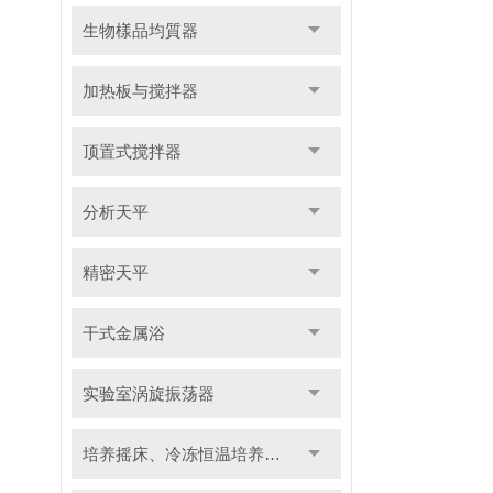
生物樣品均質器
加热板与搅拌器
顶置式搅拌器
分析天平
精密天平
干式金属浴
实验室涡旋振荡器
培养摇床、冷冻恒温培养摇床