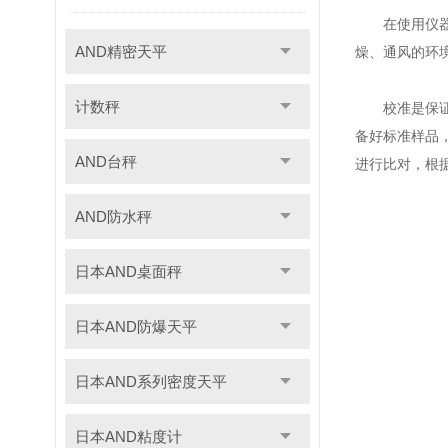
在使用仪器时
AND精密天平
燥、通风的环
计数秤
校准是保证M
备好标准样品
AND台秤
进行比对，根
AND防水秤
日本AND桌面秤
日本AND防爆天平
日本AND系列密度天平
日本AND粘度计