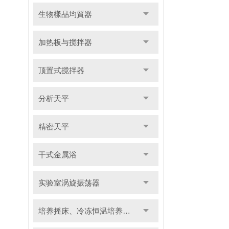
生物樣品均質器
加热板与搅拌器
顶置式搅拌器
分析天平
精密天平
干式金属浴
实验室涡旋振荡器
培养摇床、冷冻恒温培养摇床