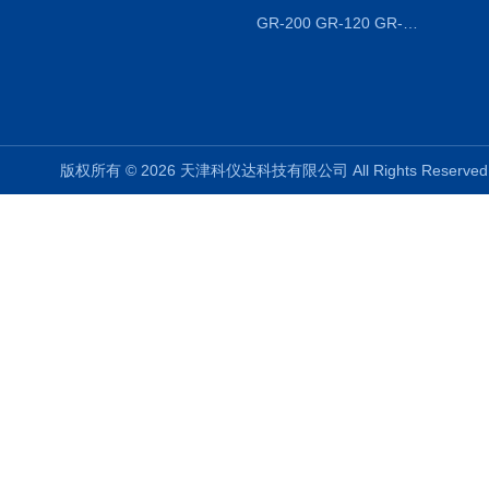
GR-200 GR-120 GR-300密度天平 静水力学
版权所有 © 2026 天津科仪达科技有限公司 All Rights Reser