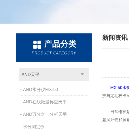
新闻资
产品分类
PRODUCT CATEGORY
AND天平
MX-50
AND水分仪MX-50
护与定期校准
AND在线微量称重天平
日常维护是保
AND万分之一分析天平
擦拭外壳和屏
水分测定仪