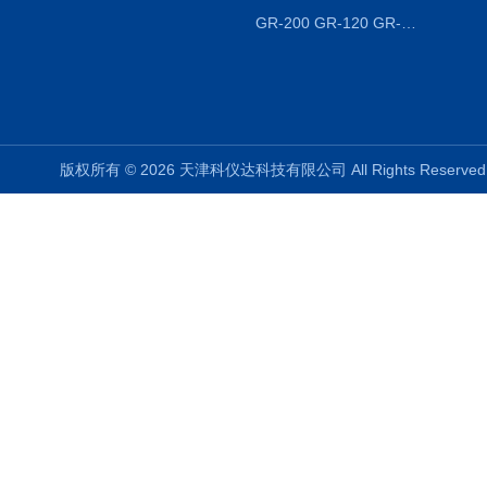
GR-200 GR-120 GR-300密度天平 静水力学
版权所有 © 2026 天津科仪达科技有限公司 All Rights Reser