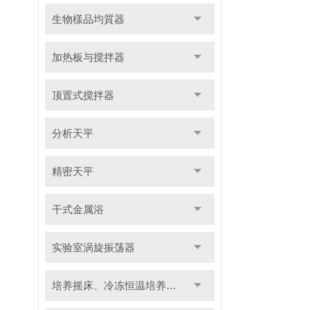
生物樣品均質器
加热板与搅拌器
顶置式搅拌器
分析天平
精密天平
干式金属浴
实验室涡旋振荡器
培养摇床、冷冻恒温培养摇床